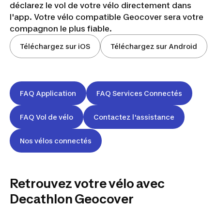
déclarez le vol de votre vélo directement dans
l'app. Votre vélo compatible Geocover sera votre
compagnon le plus fiable.
Téléchargez sur iOS
Téléchargez sur Android
FAQ Application
FAQ Services Connectés
FAQ Vol de vélo
Contactez l'assistance
Nos vélos connectés
Retrouvez votre vélo avec
Témoignage
Decathlon Geocover
client