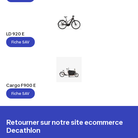
LD 920 E
Fiche SAV
Cargo F900 E
Fiche SAV
Retourner sur notre site ecommerce
Decathlon