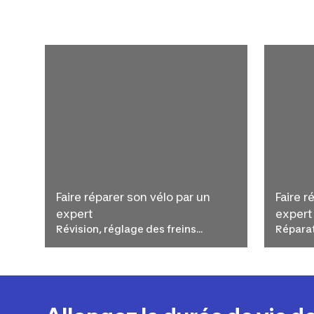
Faire réparer son vélo par un
Faire r
expert
expert
Révision, réglage des freins...
Réparat