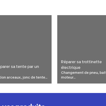
Réparer sa trottinette
éparer sa tente par un
électrique
Changement de pneu, batt
ion arceaux, jonc de tente...
moteur...