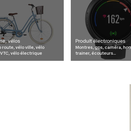
me, vélos
Produit électroniques
o route, vélo ville, vélo
Montres, gps, caméra, ho
 VTC, vélo électrique
trainer, écouteurs...