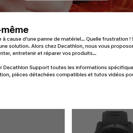
us-même
 à cause d'une panne de matériel... Quelle frustration ! 
une solution. Alors chez Decathlon, nous vous proposo
er, entretenir et réparer vos produits...
 sur Decathlon Support toutes les informations spécifique
tion, pièces détachées compatibles et tutos vidéos pour