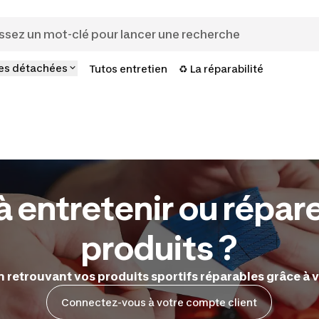
es détachées
Tutos entretien
♻️ La réparabilité
à entretenir ou répar
produits ?
retrouvant vos produits sportifs réparables grâce à v
Connectez-vous à votre compte client