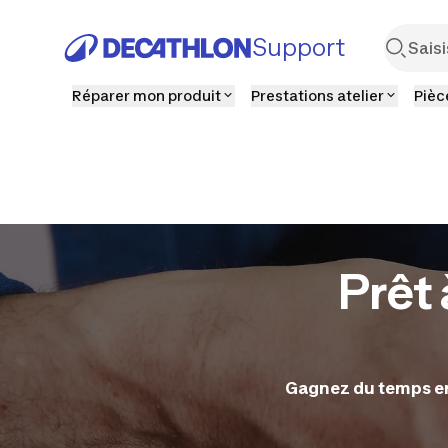
Support
Réparer mon produit
Prestations atelier
Pièc
Prêt 
Gagnez du temps en 