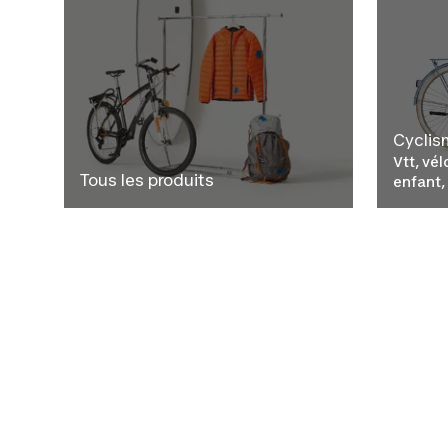
Cyclis
Vtt, vél
Tous les produits
enfant,