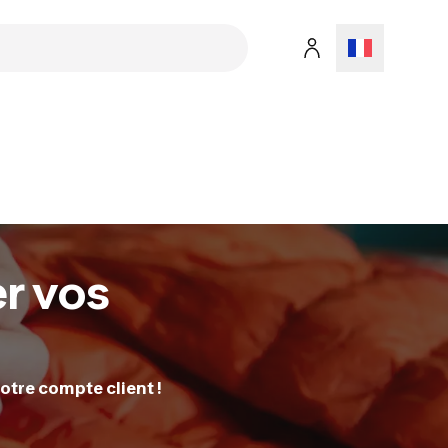
er vos
otre compte client !