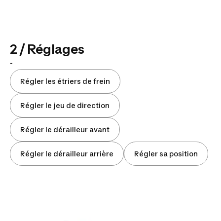
2 / Réglages
-
Régler les étriers de frein
Régler le jeu de direction
Régler le dérailleur avant
Régler le dérailleur arrière
Régler sa position