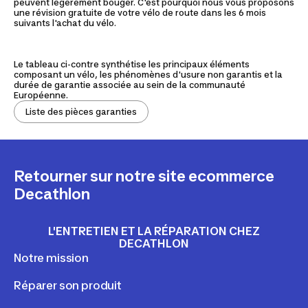
peuvent légèrement bouger. C'est pourquoi nous vous proposons
une révision gratuite de votre vélo de route dans les 6 mois
suivants l'achat du vélo.
Le tableau ci-contre synthétise les principaux éléments
composant un vélo, les phénomènes d'usure non garantis et la
durée de garantie associée au sein de la communauté
Européenne.
Liste des pièces garanties
Retourner sur notre site ecommerce
Decathlon
L'ENTRETIEN ET LA RÉPARATION CHEZ
DECATHLON
Notre mission
Réparer son produit