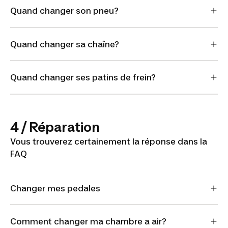
Quand changer son pneu?
Quand changer sa chaîne?
Quand changer ses patins de frein?
4 / Réparation
Vous trouverez certainement la réponse dans la
FAQ
Changer mes pedales
Comment changer ma chambre a air?