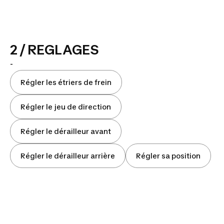
2 / REGLAGES
-
Régler les étriers de frein
Régler le jeu de direction
Régler le dérailleur avant
Régler le dérailleur arrière
Régler sa position