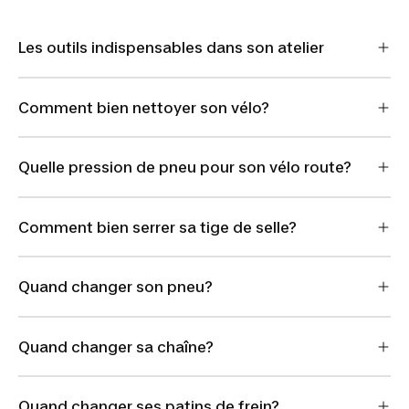
Les outils indispensables dans son atelier
Comment bien nettoyer son vélo?
Quelle pression de pneu pour son vélo route?
Comment bien serrer sa tige de selle?
Quand changer son pneu?
Quand changer sa chaîne?
Quand changer ses patins de frein?