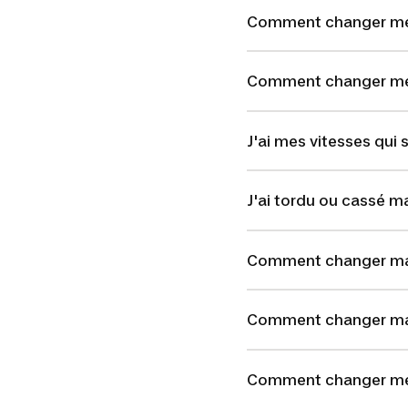
Comment changer mes
Comment changer mes
J'ai mes vitesses qui 
J'ai tordu ou cassé ma
Comment changer ma
Comment changer ma 
Comment changer me