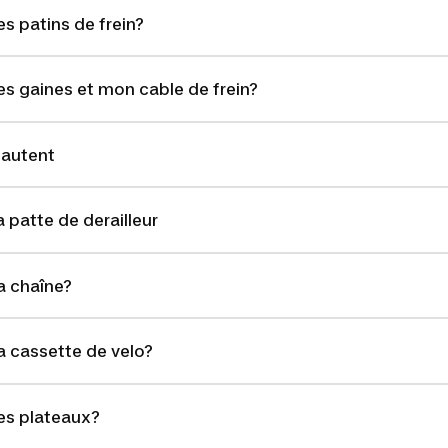
 patins de frein?
 gaines et mon cable de frein?
sautent
 patte de derailleur
 chaîne?
cassette de velo?
s plateaux?