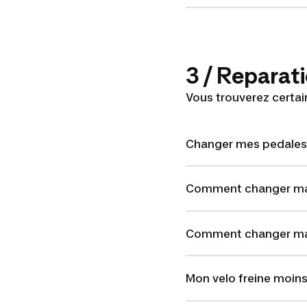
3 / Reparat
Vous trouverez certa
Changer mes pedales
Comment changer ma 
Comment changer ma 
Mon velo freine moins