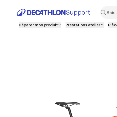
Support
Réparer mon produit
Prestations atelier
Pièc