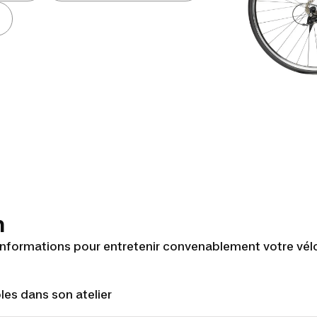
n
informations pour entretenir convenablement votre vél
les dans son atelier