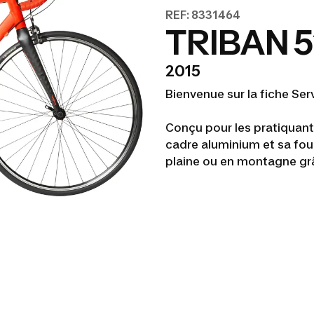
REF: 8331464
TRIBAN 
2015
Bienvenue sur la fiche Ser
Conçu pour les pratiquants
cadre aluminium et sa fou
plaine ou en montagne gr