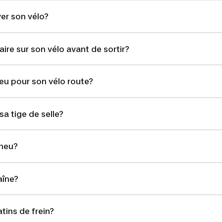
er son vélo?
aire sur son vélo avant de sortir?
eu pour son vélo route?
a tige de selle?
neu?
aîne?
ins de frein?