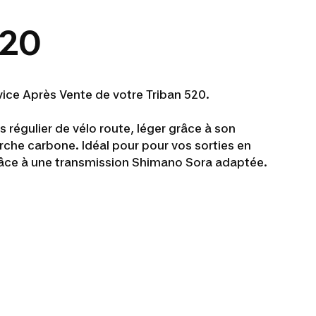
520
vice Après Vente de votre Triban 520.
 régulier de vélo route, léger grâce à son
rche carbone. Idéal pour pour vos sorties en
âce à une transmission Shimano Sora adaptée.