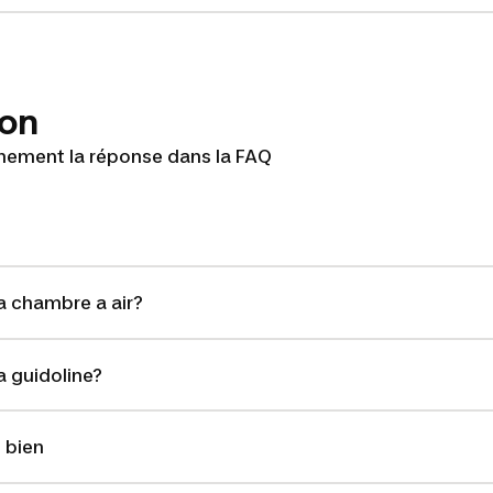
ion
inement la réponse dans la FAQ
chambre a air?
guidoline?
 bien