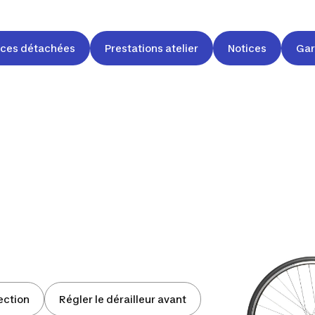
èces détachées
Prestations atelier
Notices
Gar
rection
Régler le dérailleur avant