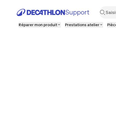
Support
Réparer mon produit
Prestations atelier
Pièc