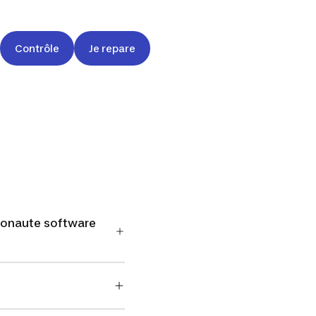
Contrôle
Je repare
geonaute software