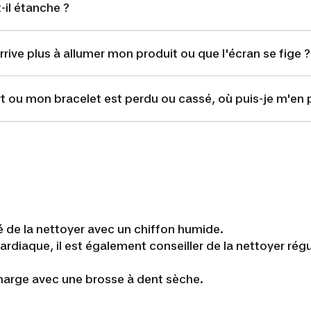
il étanche ?
rrive plus à allumer mon produit ou que l'écran se fige ?
t ou mon bracelet est perdu ou cassé, où puis-je m'en 
llé de la nettoyer avec un chiffon humide.
ardiaque, il est également conseiller de la nettoyer ré
harge avec une brosse à dent sèche.