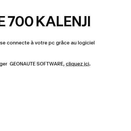
 700 KALENJI
se connecte à votre pc grâce au logiciel
harger GEONAUTE SOFTWARE,
cliquez ici
.