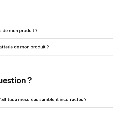
e de mon produit ?
batterie de mon produit ?
uestion ?
d'altitude mesurées semblent incorrectes ?