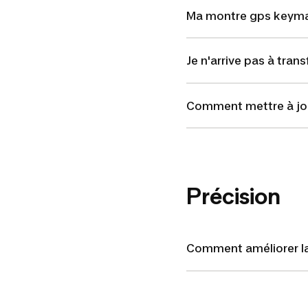
Ma montre gps keymaz
Je n'arrive pas à tra
Comment mettre à jou
Précision
Comment améliorer la 