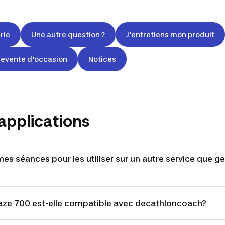
rie
Une autre question ?
J'entretiens mon produit
evente d'occasion
Notices
 applications
s séances pour les utiliser sur un autre service que 
ze 700 est-elle compatible avec decathloncoach?