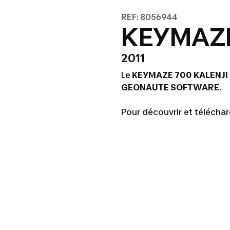
REF: 8056944
KEYMAZE
2011
Le
KEYMAZE 700 KALENJI
GEONAUTE SOFTWARE
.
Pour découvrir et téléc