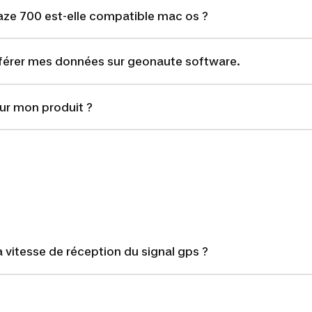
e 700 est-elle compatible mac os ?
nsférer mes données sur geonaute software.
r mon produit ?
vitesse de réception du signal gps ?