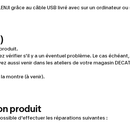
 grâce au câble USB livré avec sur un ordinateur ou 
)
produit.
z vérifier s'il y a un éventuel problème. Le cas échéant
uvez aussi venir dans les ateliers de votre magasin DEC
la montre (à venir).
on produit
 possible d'effectuer les réparations suivantes :