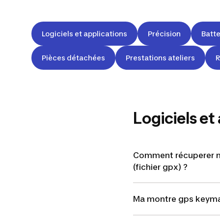
Logiciels et applications
Précision
Batte
Pièces détachées
Prestations ateliers
R
Logiciels et
Comment récuperer me
(fichier gpx) ?
Ma montre gps keyma