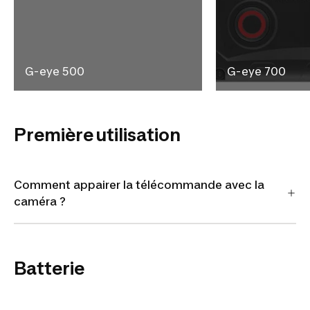
G-eye 500
G-eye 700
Première utilisation
Comment appairer la télécommande avec la
caméra ?
Batterie