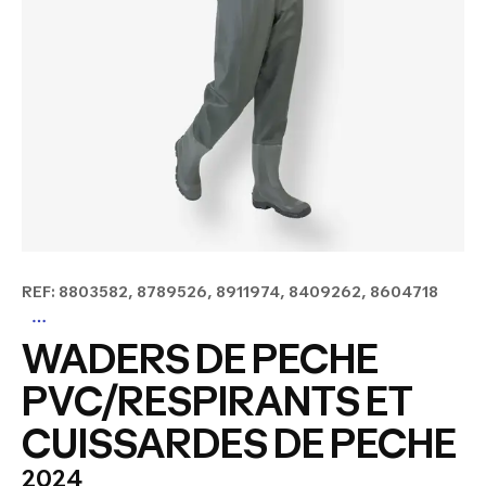
REF: 8803582, 8789526, 8911974, 8409262, 8604718
WADERS DE PECHE
PVC/RESPIRANTS ET
CUISSARDES DE PECHE
2024