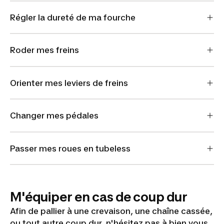
Régler la dureté de ma fourche
Roder mes freins
Orienter mes leviers de freins
Changer mes pédales
Passer mes roues en tubeless
M'équiper en cas de coup dur
Afin de pallier à une crevaison, une chaîne cassée,
ou tout autre coup dur, n'hésitez pas à bien vous