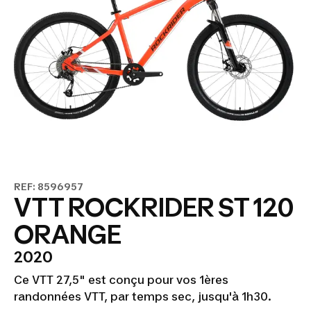
REF: 8596957
VTT ROCKRIDER ST 120
ORANGE
2020
Ce VTT 27,5" est conçu pour vos 1ères
randonnées VTT, par temps sec, jusqu'à 1h30.