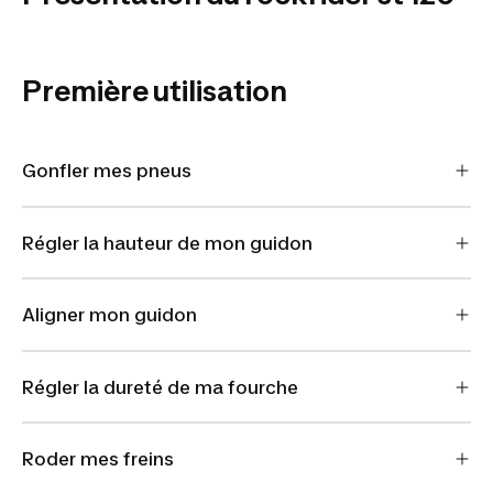
ORANGE
Première utilisation
Gonfler mes pneus
Régler la hauteur de mon guidon
Aligner mon guidon
Régler la dureté de ma fourche
Roder mes freins