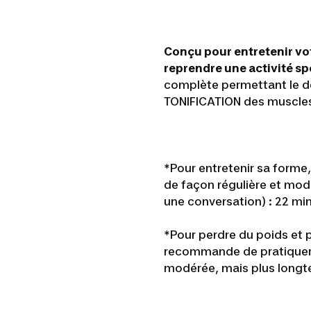
Conçu pour entretenir vo
reprendre une activité spo
complète permettant le 
TONIFICATION des muscles
*Pour entretenir sa forme
de façon régulière et modé
une conversation) : 22 min
*Pour perdre du poids et 
recommande de pratiquer c
modérée, mais plus longte