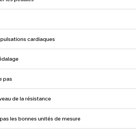
s pulsations cardiaques
pédalage
e pas
veau de la résistance
 pas les bonnes unités de mesure