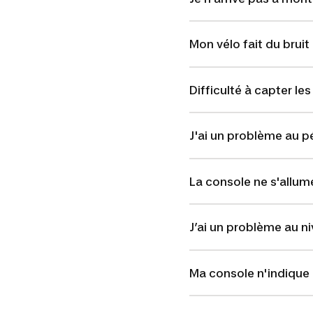
Mon vélo fait du bruit
Difficulté à capter le
J'ai un problème au 
La console ne s'allum
J’ai un problème au ni
Ma console n'indique