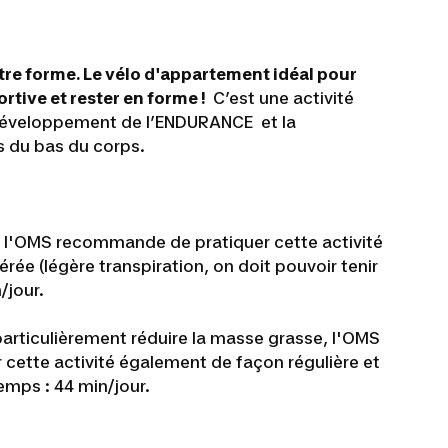
tre forme. Le vélo d'appartement idéal pour
rtive et rester en forme !
C’est une activité
développement de l’ENDURANCE et la
 du bas du corps.
, l'OMS recommande de pratiquer cette activité
rée (légère transpiration, on doit pouvoir tenir
/jour.
particulièrement réduire la masse grasse, l'OMS
ette activité également de façon régulière et
mps : 44 min/jour.