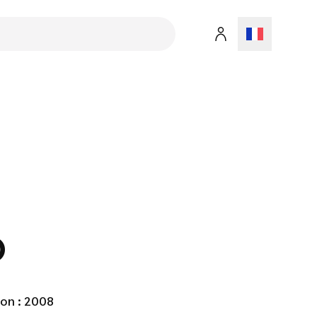
O
on : 2008