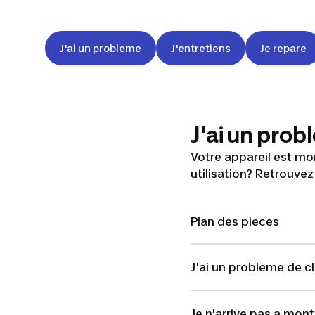
J'ai un probleme
J'entretiens
Je repare
J'ai un pro
Votre appareil est mo
utilisation? Retrouvez
Plan des pieces
J'ai un probleme de 
Je n'arrive pas a mon