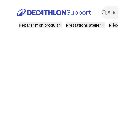
Support
Réparer mon produit
Prestations atelier
Pièc