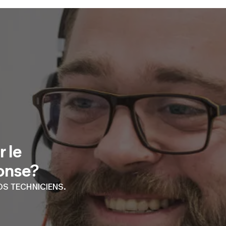
 le
ponse?
S TECHNICIENS.