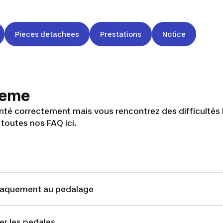
Pieces detachees
Prestations
Notice
bleme
nté correctement mais vous rencontrez des difficultés 
 toutes nos FAQ ici.
claquement au pedalage
ter les pedales