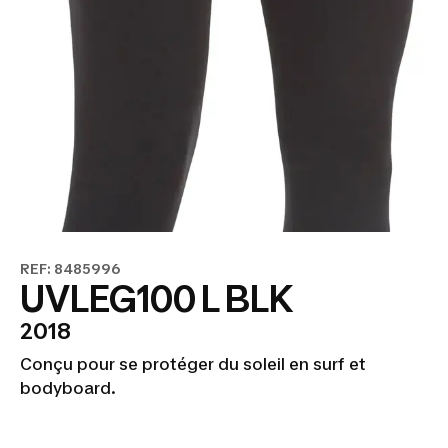
REF: 8485996
UVLEG100 L BLK
2018
Conçu pour se protéger du soleil en surf et
bodyboard.