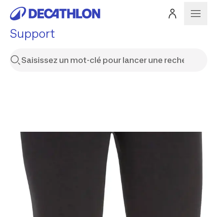
Support