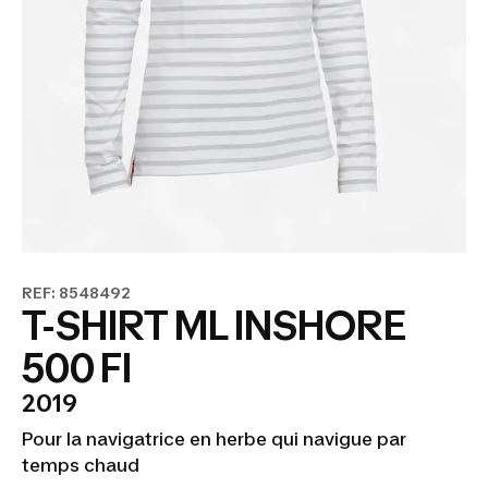
REF: 8548492
T-SHIRT ML INSHORE
500 FI
2019
Pour la navigatrice en herbe qui navigue par
temps chaud