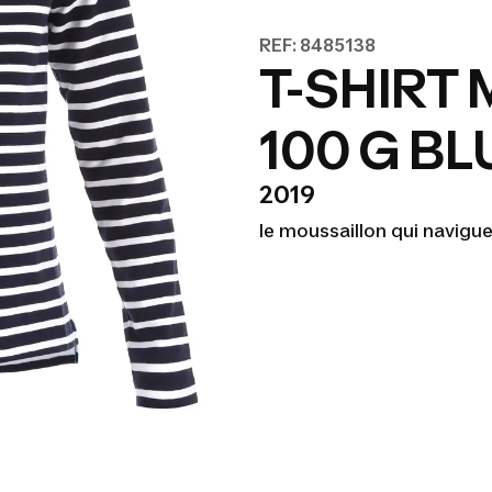
REF: 8485138
T-SHIRT
100 G BL
2019
le moussaillon qui navigu