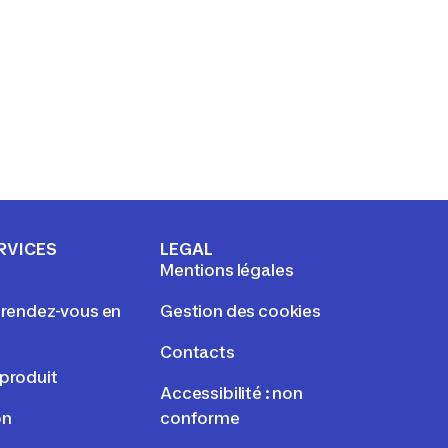
RVICES
LEGAL
Mentions légales
e rendez-vous en
Gestion des cookies
Contacts
 produit
Accessibilité : non
on
conforme