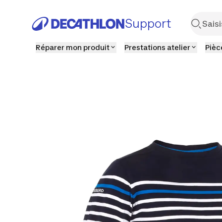
Support
Réparer mon produit
Prestations atelier
Pièc