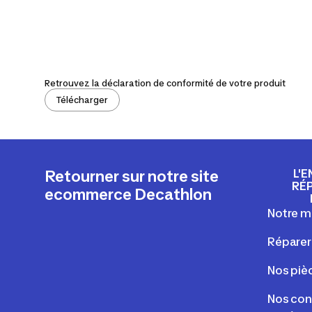
Retrouvez la déclaration de conformité de votre produit
Télécharger
L'E
Retourner sur notre site
RÉ
ecommerce Decathlon
Notre m
Réparer
Nos piè
Nos cons