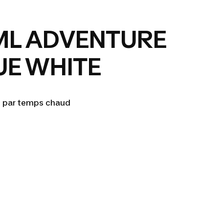
 ML ADVENTURE
UE WHITE
e par temps chaud