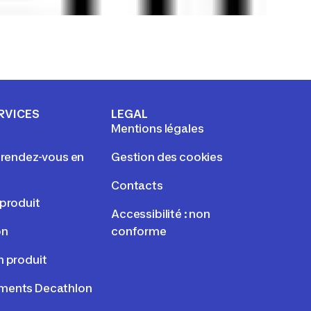
RVICES
LEGAL
Mentions légales
e rendez-vous en
Gestion des cookies
Contacts
 produit
Accessibilité : non
on
conforme
n produit
ments Decathlon