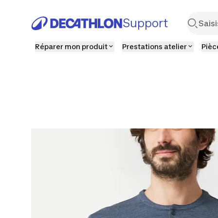
Support
Réparer mon produit
Prestations atelier
Pièc