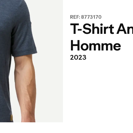
REF: 8773170
T-Shirt A
Homme
2023