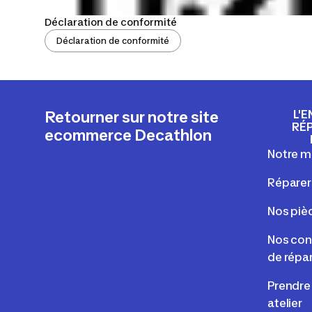
Déclaration de conformité
Déclaration de conformité
L'E
Retourner sur notre site
RÉ
ecommerce Decathlon
Notre m
Réparer
Nos piè
Nos cons
de répa
Prendre
atelier