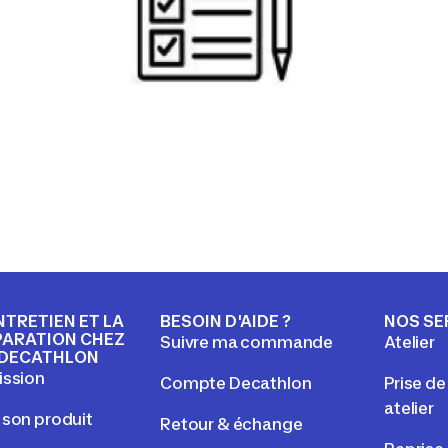
NTRETIEN ET LA
BESOIN D'AIDE ?
NOS SE
PARATION CHEZ
Suivre ma commande
Atelier
DECATHLON
ission
Compte Decathlon
Prise d
atelier
 son produit
Retour & échange