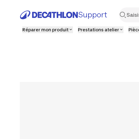
Support
Réparer mon produit
Prestations atelier
Pièc