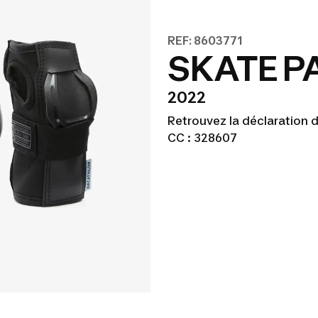
REF: 8603771
SKATE PA
2022
Retrouvez la déclaration
CC : 328607