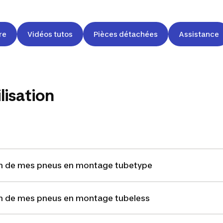
re
Vidéos tutos
Pièces détachées
Assistance
lisation
on de mes pneus en montage tubetype
on de mes pneus en montage tubeless