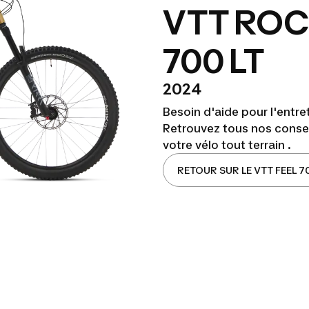
VTT ROC
700 LT
2024
Besoin d'aide pour l'entre
Retrouvez tous nos consei
votre vélo tout terrain .
RETOUR SUR LE VTT FEEL 7