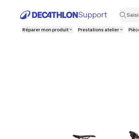
Support
Réparer mon produit
Prestations atelier
Pièc