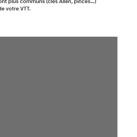
sont plus communs (clés Allen, pinces…)
de votre VTT.