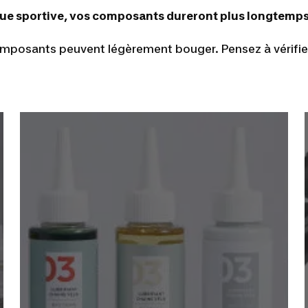
que sportive, vos composants dureront plus longtemps
omposants peuvent légèrement bouger. Pensez à vérifie