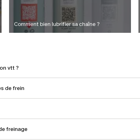
Comment bien lubrifier sa chaîne ?
n vtt ?
s de frein
e freinage