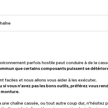
chaîne
nvironnement parfois hostile peut conduire à de la cass
 commun que certains composants puissent se détériore
t faciles et nous allons vous aider à les exécuter.
 ou si vous n'avez pas les bons outils, préférez vous r
e monture.
 à une chaîne cassée, ou tout autre coup dur, n'hésitez 