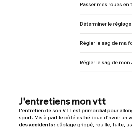
Passer mes roues en 
Déterminer le réglag
Régler le sag de ma f
Régler le sag de mon
J'entretiens mon vtt
L'entretien de son VTT est primordial pour allo
sport. Mis à part le côté esthétique d'avoir un v
des accidents
: câblage grippé, rouille, fuite,