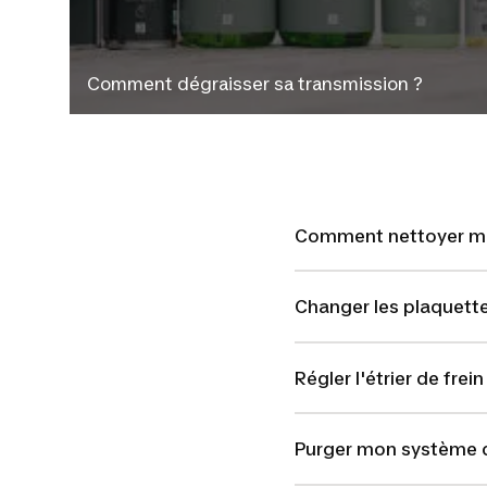
Comment dégraisser sa transmission ?
Comment nettoyer mo
Changer les plaquette
Régler l'étrier de frein
Purger mon système d