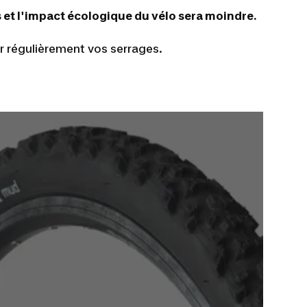
 et l'impact écologique du vélo sera moindre.
r régulièrement vos serrages.