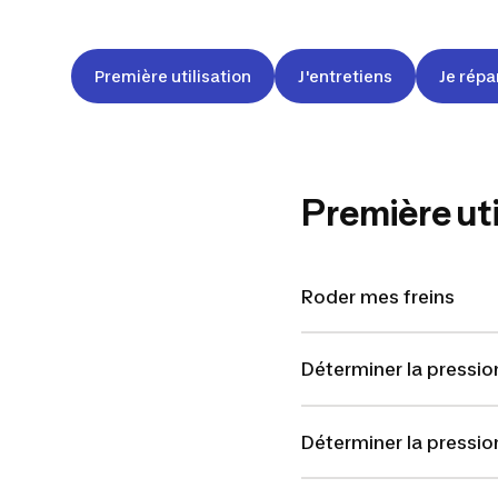
Première utilisation
J'entretiens
Je répa
Première uti
Roder mes freins
Déterminer la pressi
Déterminer la pressi