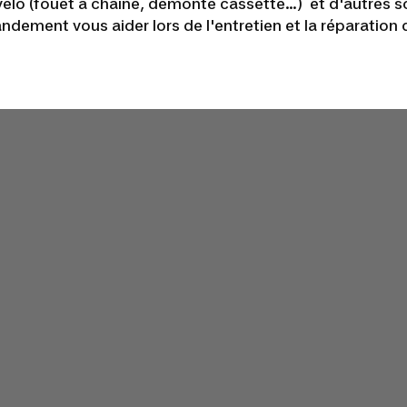
 vélo (fouet à chaîne, démonte cassette…) et d'autres 
ndement vous aider lors de l'entretien et la réparation 