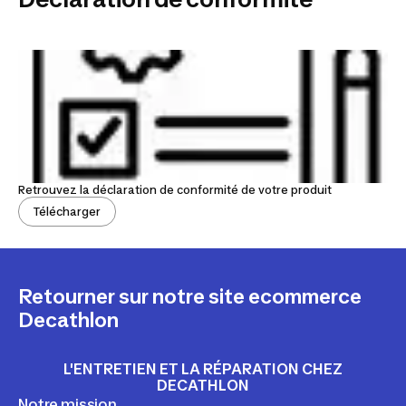
Retrouvez la déclaration de conformité de votre produit
Télécharger
Retourner sur notre site ecommerce
Decathlon
L'ENTRETIEN ET LA RÉPARATION CHEZ
DECATHLON
Notre mission