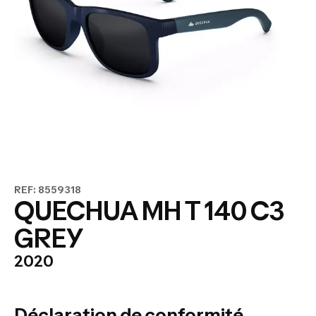
REF: 8559318
QUECHUA MH T 140 C3
GREY
2020
Déclaration de conformité