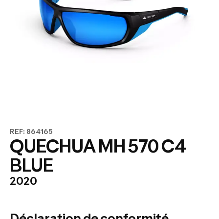
REF: 864165
QUECHUA MH 570 C4
BLUE
2020
Déclaration de conformité