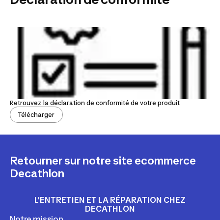
Retrouvez la déclaration de conformité de votre produit
Télécharger
Retourner sur notre site ecommerce
Decathlon
L'ENTRETIEN ET LA RÉPARATION CHEZ
DECATHLON
Notre mission