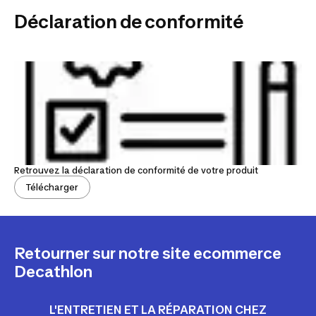
Déclaration de conformité
Retrouvez la déclaration de conformité de votre produit
Télécharger
Retourner sur notre site ecommerce
Decathlon
L'ENTRETIEN ET LA RÉPARATION CHEZ