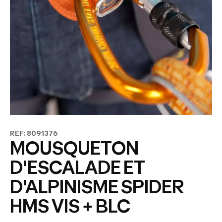
REF: 8091376
MOUSQUETON
D'ESCALADE ET
D'ALPINISME SPIDER
HMS VIS + BLC