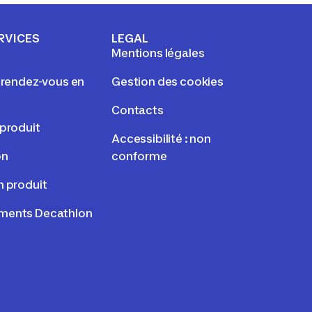
RVICES
LEGAL
Mentions légales
e rendez-vous en
Gestion des cookies
Contacts
 produit
Accessibilité : non
on
conforme
n produit
ments Decathlon