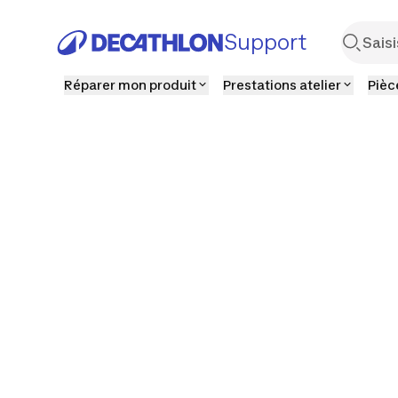
Support
Réparer mon produit
Prestations atelier
Pièc