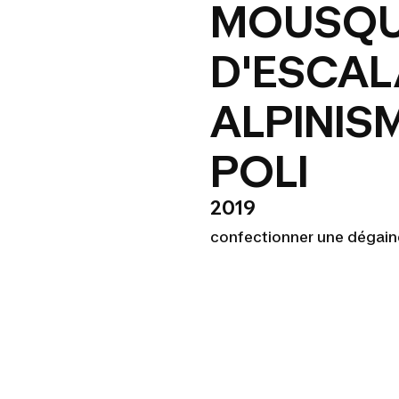
MOUSQU
D'ESCAL
ALPINIS
POLI
2019
confectionner une dégaine