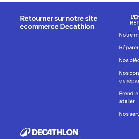
L'E
Retourner sur notre site
RÉ
ecommerce Decathlon
Notre m
Réparer
Nos piè
Nos cons
de répa
Prendre
atelier
Nos serv