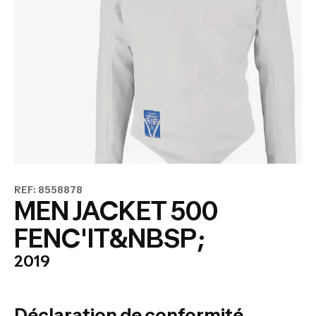
REF: 8558878
MEN JACKET 500
FENC'IT&NBSP;
2019
Déclaration de conformité