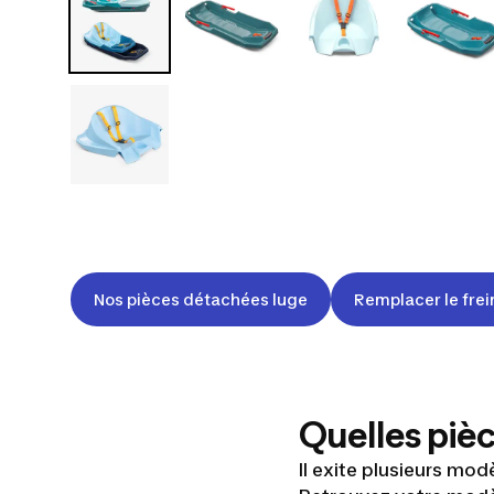
Nos pièces détachées luge
Remplacer le frei
Quelles piè
Il exite plusieurs modè