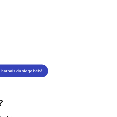
 harnais du siege bébé
?