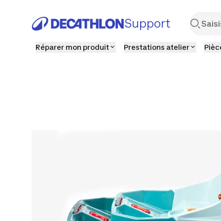
Support
Réparer mon produit
Prestations atelier
Pièc