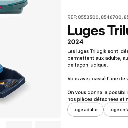
REF: 8553500, 8546700, 8
Luges Tri
2024
Les luges Trilugik sont idé
permettent aux adulte, au
de façon ludique.
Vous avez cassé l'une de vo
On vous donne la possibil
nos pièces détachées et no
Luge adulte
Luge enf