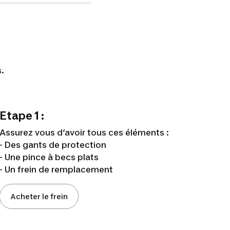
s.
Etape 1 :
Assurez vous d’avoir tous ces éléments :
- Des gants de protection
- Une pince à becs plats
- Un frein de remplacement
Acheter le frein