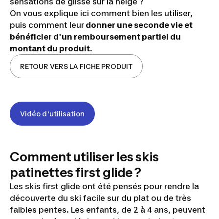
sensations de glisse sur la neige ?
On vous explique ici comment bien les utiliser,
puis comment leur
donner une seconde vie et
bénéficier d'un remboursement partiel du
montant du produit.
RETOUR VERS LA FICHE PRODUIT
Vidéo d'utilisation
Comment utiliser les skis
patinettes first glide ?
Les skis first glide ont été pensés pour rendre la
découverte du ski facile sur du plat ou de très
La
faibles pentes. Les enfants, de 2 à 4 ans, peuvent