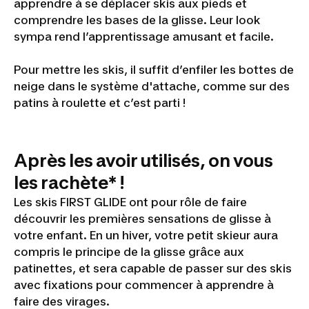
apprendre à se déplacer skis aux pieds et
seconde
comprendre les bases de la glisse. Leur look
vie des
sympa rend l’apprentissage amusant et facile.
skis FIRST
Pour mettre les skis, il suffit d’enfiler les bottes de
TURN :
neige dans le système d'attache, comme sur des
notice,
patins à roulette et c’est parti !
réparation
Après les avoir utilisés, on vous
les rachète* !
Les skis FIRST GLIDE ont pour rôle de faire
découvrir les premières sensations de glisse à
votre enfant. En un hiver, votre petit skieur aura
compris le principe de la glisse grâce aux
patinettes, et sera capable de passer sur des skis
avec fixations pour commencer à apprendre à
faire des virages.