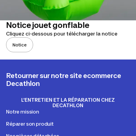
Notice jouet gonflable
Cliquez ci-dessous pour télécharger la notice
Notice
Retourner sur notre site ecommerce
Decathlon
L'ENTRETIEN ET LA RÉPARATION CHEZ
DECATHLON
Notre mission
Réparer son produit
Nos pièces détachées