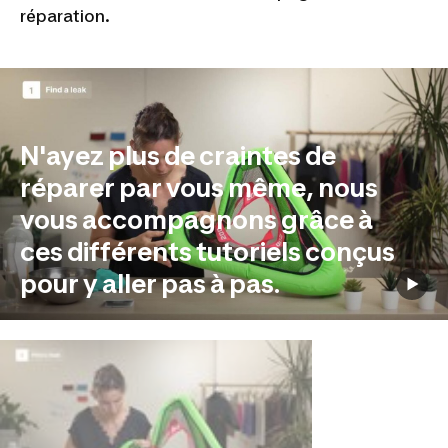
réparation.
N'ayez plus de craintes de
réparer par vous même, nous
vous accompagnons grâce à
ces différents tutoriels conçus
pour y aller pas à pas.