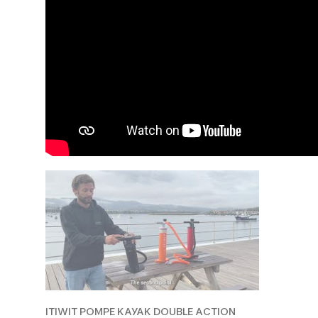
ITIWIT POMPE KAYAK DOUBLE ACTION