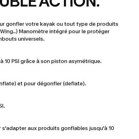
OUBLE ACTION.
 gonfler votre kayak ou tout type de produits
e, Wing..) Manomètre intégré pour le protéger
mbouts universels.
'à 10 PSI grâce à son piston asymétrique.
nflate) et pour dégonfler (deflate).
I.
 s'adapter aux produits gonflables jusqu'à 10