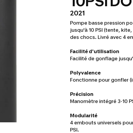
10PSI D
2021
Pompe basse pression pour
jusqu'à 10 PSI (tente, kit
des chocs. Livré avec 4 e
Facilité d'utilisation
Facilité de gonflage jusqu
Polyvalence
Fonctionne pour gonfler (i
Précision
Manomètre intégré 3-10 PS
Modularité
4 embouts universels pour
PSI.