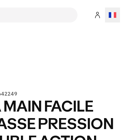
8642249
 MAIN FACILE
ASSE PRESSION