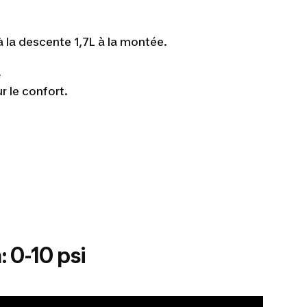
à la descente 1,7L à la montée.
e
 le confort.
 0-10 psi