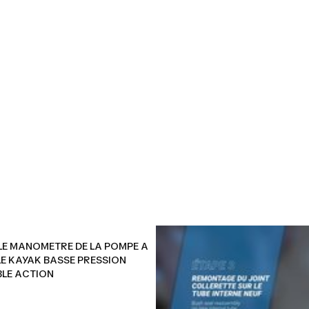
 POMPE A MAIN FAC
N 10PSI DOUBLE A
E MANOMETRE DE LA POMPE A
LE KAYAK BASSE PRESSION
BLE ACTION