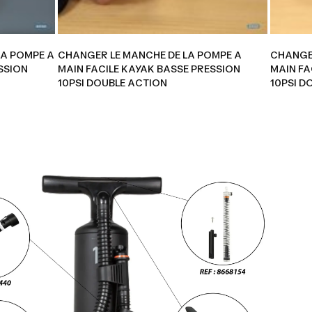
LA POMPE A
CHANGER LE MANCHE DE LA POMPE A
CHANGER
SSION
MAIN FACILE KAYAK BASSE PRESSION
MAIN FA
10PSI DOUBLE ACTION
10PSI D