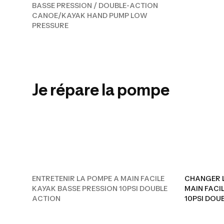
BASSE PRESSION / DOUBLE-ACTION
CANOE/KAYAK HAND PUMP LOW
PRESSURE
ENTRETENIR LA
Je répare la pompe
BASSE PRESSIO
ENTRETENIR LA POMPE A MAIN FACILE
CHANGER L
KAYAK BASSE PRESSION 10PSI DOUBLE
MAIN FACI
ACTION
10PSI DOU