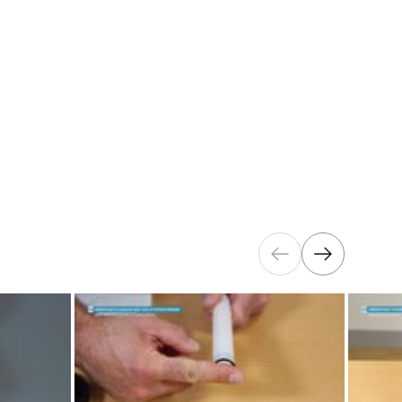
ILE KAYAK
CTION