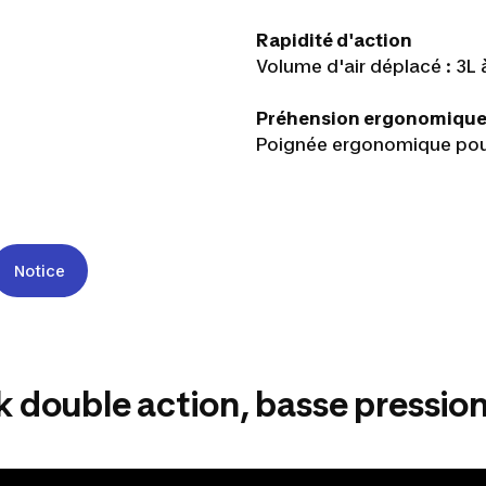
Rapidité d'action
Volume d'air déplacé : 3L 
Préhension ergonomiqu
Poignée ergonomique pour
Notice
double action, basse pression: