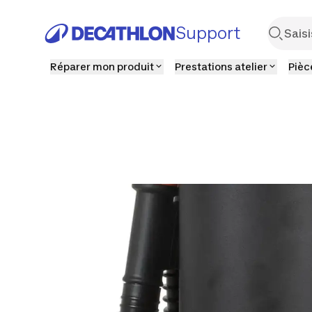
Support
Réparer mon produit
Prestations atelier
Pièc