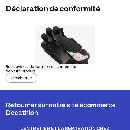
Déclaration de conformité
Retrouvez la déclaration de conformité
de votre produit
Télécharger
Retourner sur notre site ecommerce
Decathlon
L'ENTRETIEN ET LA RÉPARATION CHEZ