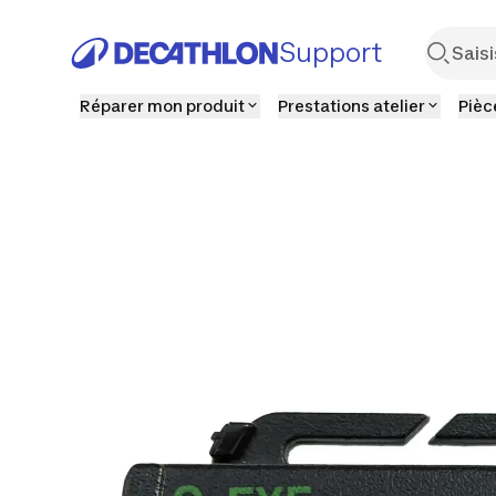
Support
Réparer mon produit
Prestations atelier
Pièc