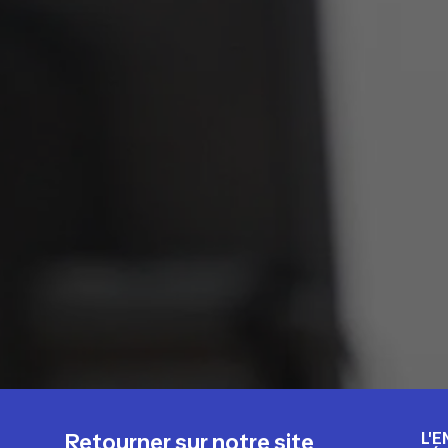
L'E
Retourner sur notre site