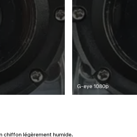
G-eye 1080p
n chiffon légèrement humide.