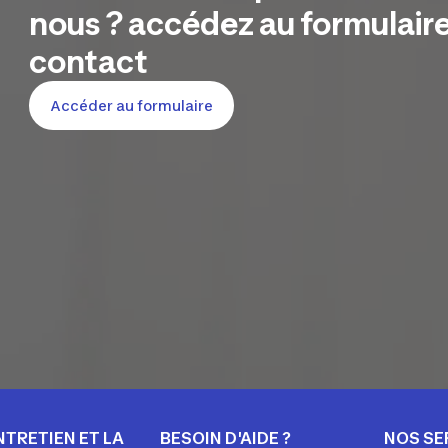
nous ? accédez au formulaire
contact
Accéder au formulaire
NTRETIEN ET LA
BESOIN D'AIDE ?
NOS SE