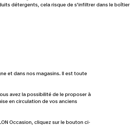
uits détergents, cela risque de s'infiltrer dans le boîtier
igne et dans nos magasins. Il est toute
ous avez la possibilité de le proposer à
mise en circulation de vos anciens
LON Occasion, cliquez sur le bouton ci-