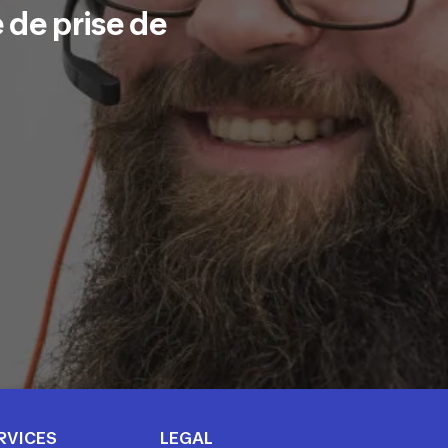
 de prise de
RVICES
LEGAL