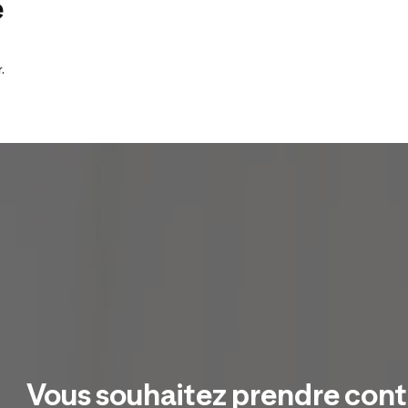
é
.
Vous souhaitez prendre con