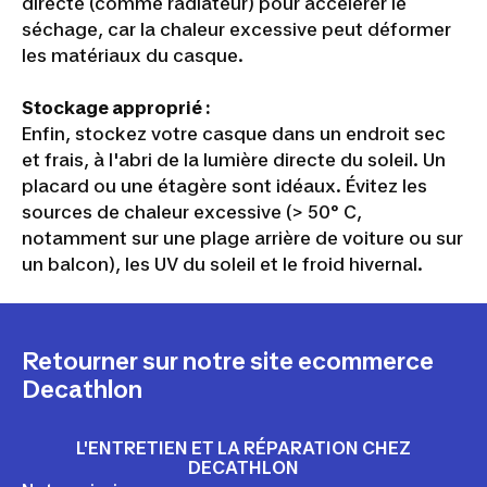
directe (comme radiateur) pour accélérer le
séchage, car la chaleur excessive peut déformer
les matériaux du casque.
Stockage approprié :
Enfin, stockez votre casque dans un endroit sec
et frais, à l'abri de la lumière directe du soleil. Un
placard ou une étagère sont idéaux. Évitez les
sources de chaleur excessive (> 50° C,
notamment sur une plage arrière de voiture ou sur
un balcon), les UV du soleil et le froid hivernal.
Retourner sur notre site ecommerce
Decathlon
L'ENTRETIEN ET LA RÉPARATION CHEZ
DECATHLON