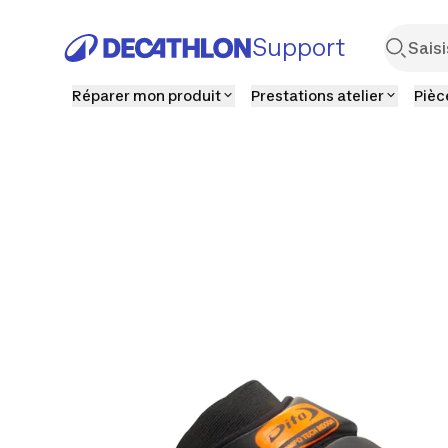
Support
Réparer mon produit
Prestations atelier
Pièc