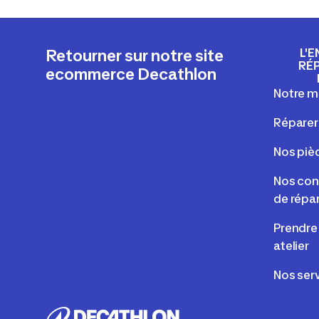
L'E
Retourner sur notre site
RÉ
ecommerce Decathlon
Notre m
Réparer
Nos piè
Nos cons
de répa
Prendre
atelier
Nos serv