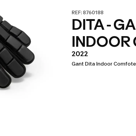
REF: 8760188
DITA - 
INDOOR
2022
Gant Dita Indoor Comfot