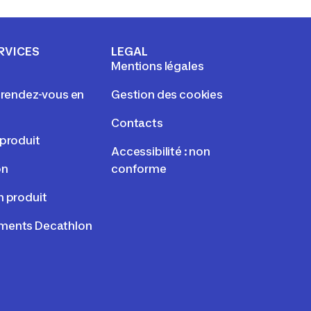
RVICES
LEGAL
Mentions légales
e rendez-vous en
Gestion des cookies
Contacts
 produit
Accessibilité : non
on
conforme
n produit
ments Decathlon