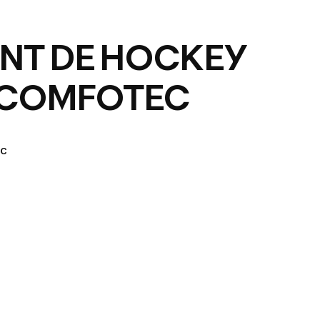
GANT DE HOCKEY
 COMFOTEC
ec