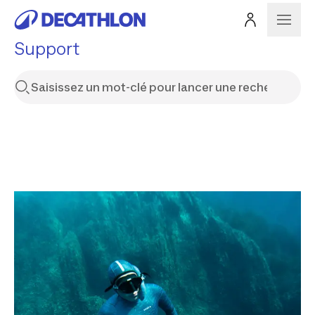
Support