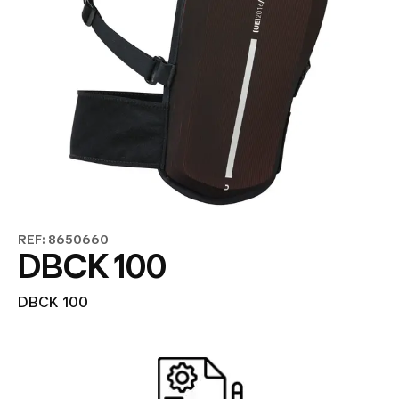
REF: 8650660
DBCK 100
DBCK 100