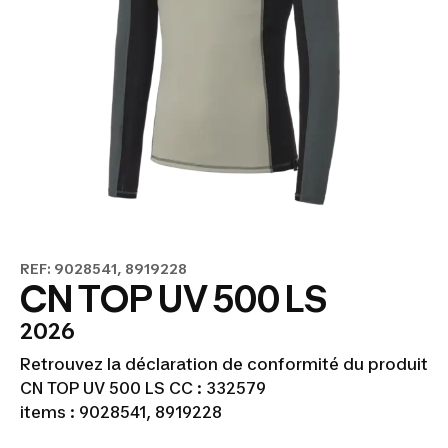
REF: 9028541, 8919228
CN TOP UV 500 LS
2026
Retrouvez la déclaration de conformité du produit
CN TOP UV 500 LS CC : 332579
items : 9028541, 8919228