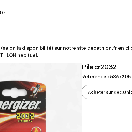
0 :
lon la disponibilité) sur notre site decathlon.fr en cl
ATHLON habituel.
Pile cr2032
Référence : 5867205
Acheter sur decathlo