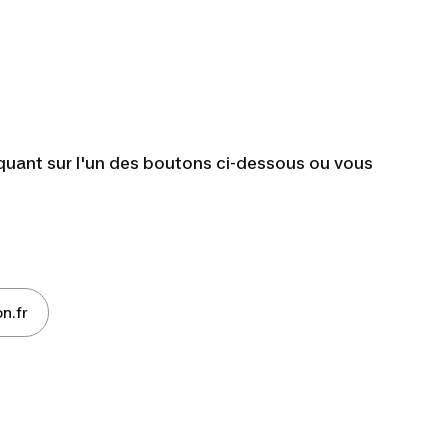
iquant sur l'un des boutons ci-dessous ou vous
n.fr