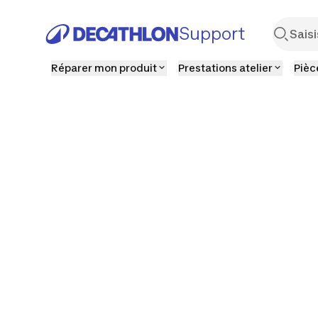
Support
Réparer mon produit
Prestations atelier
Pièc