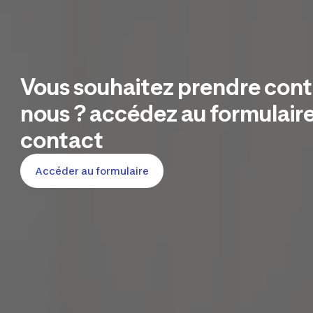
Vous souhaitez prendre con
nous ? accédez au formulaire
contact
Accéder au formulaire