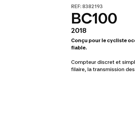
REF: 8382193
BC100
2018
Conçu pour le cycliste o
fiable.
Compteur discret et simpl
filaire, la transmission de