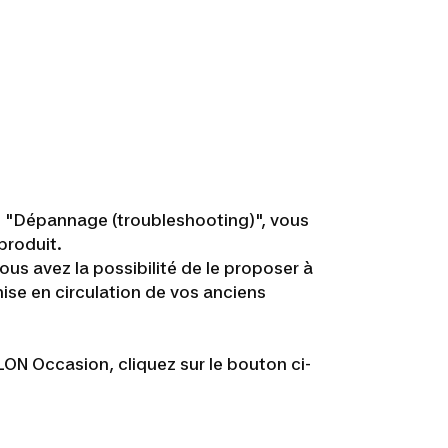
ue "Dépannage (troubleshooting)", vous
produit.
ous avez la possibilité de le proposer à
mise en circulation de vos anciens
LON Occasion, cliquez sur le bouton ci-