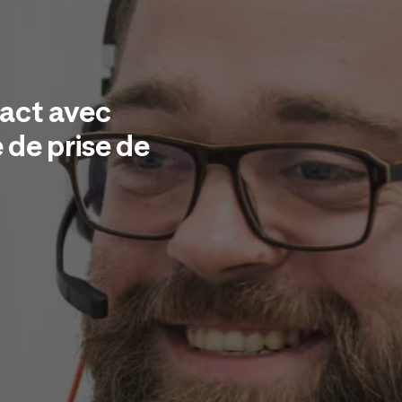
tact avec
 de prise de